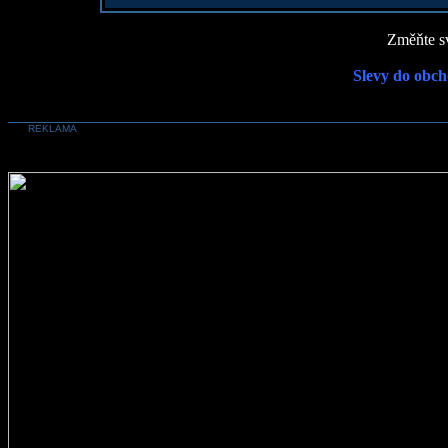
Změňte sv
Slevy do obch
REKLAMA