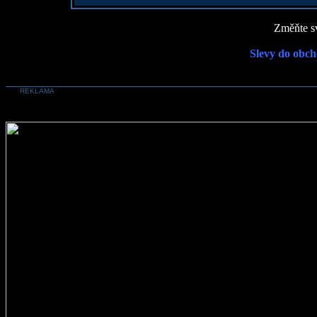
Změňte sv
Slevy do obch
REKLAMA