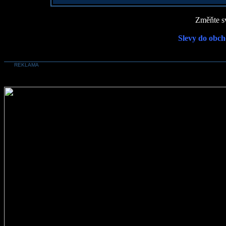
Změňte sv
Slevy do obch
REKLAMA