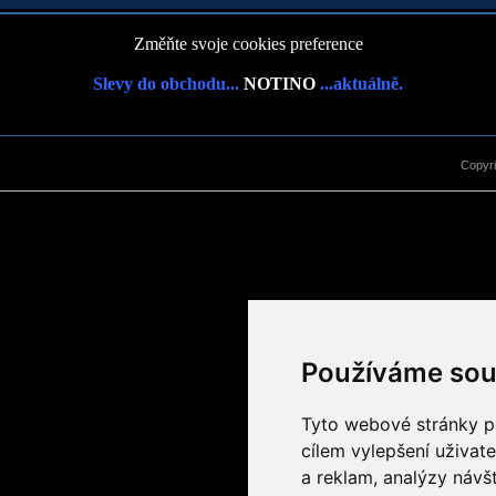
Změňte svoje cookies preference
Slevy do obchodu...
NOTINO
...aktuálně.
Copyr
Používáme sou
Tyto webové stránky po
cílem vylepšení uživat
a reklam, analýzy návš