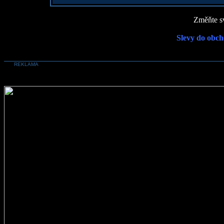
Změňte sv
Slevy do obch
REKLAMA