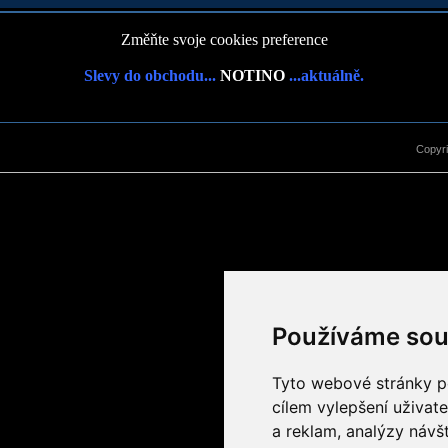
Změňte svoje cookies preference
Slevy do obchodu...
NOTINO
...aktuálně.
Copyr
Používáme sou
Tyto webové stránky po
cílem vylepšení uživat
a reklam, analýzy návš