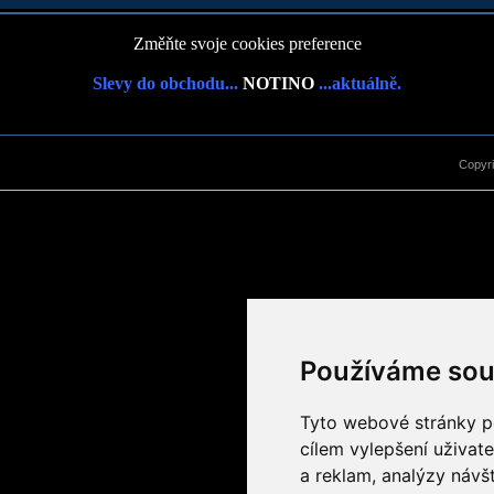
Změňte svoje cookies preference
Slevy do obchodu...
NOTINO
...aktuálně.
Copyr
Používáme sou
Tyto webové stránky po
cílem vylepšení uživat
a reklam, analýzy návš