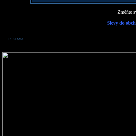
Změňte sv
Slevy do obch
REKLAMA