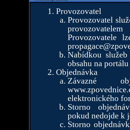
Provozovatel
Provozovatel služ
provozovate
Provozovatele lz
propagace@zpove
Nabídkou služeb
obsahu na portál
Objednávka
Závazné ob
www.zpovedni
elektronického for
Storno objedná
pokud nedojde k j
Storno objednávk