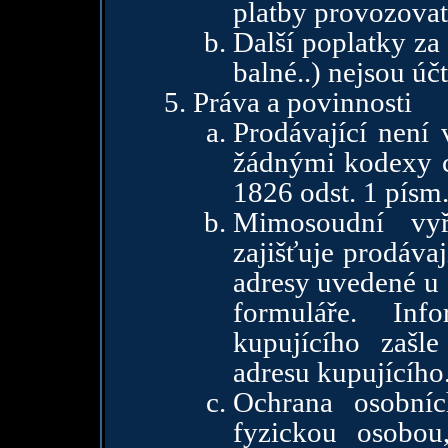
platby provozova
Další poplatky za
balné..) nejsou úč
Práva a povinnosti
Prodávající není
žádnými kodexy c
1826 odst. 1 písm
Mimosoudní vyři
zajišťuje prodávaj
adresy uvedené u
formuláře. Inf
kupujícího zašle
adresu kupujícího
Ochrana osobníc
fyzickou osobou