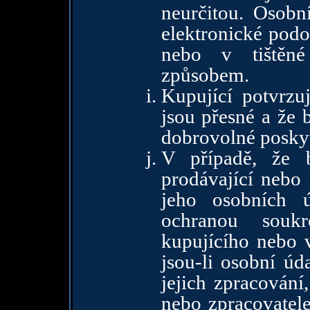
neurčitou. Osob
elektronické po
nebo v tištěné
způsobem.
Kupující potvrzu
jsou přesné a že 
dobrovolné poskyt
V případě, že 
prodávající nebo 
jeho osobních 
ochranou souk
kupujícího nebo 
jsou-li osobní úd
jejich zpracování
nebo zpracovatele