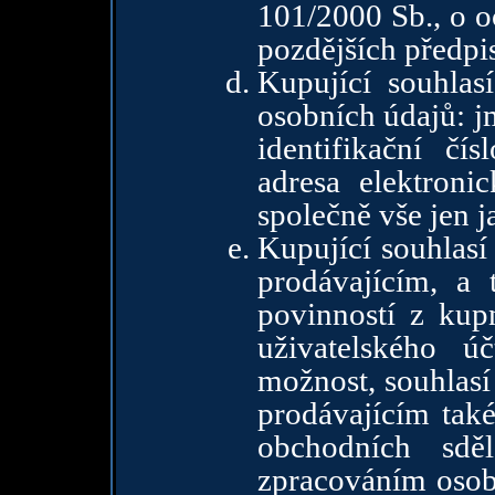
101/2000 Sb., o o
pozdějších předpi
Kupující souhlas
osobních údajů: jm
identifikační čís
adresa elektronic
společně vše jen j
Kupující souhlasí
prodávajícím, a 
povinností z kup
uživatelského úč
možnost, souhlasí
prodávajícím také
obchodních sdě
zpracováním osob