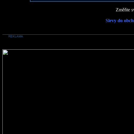
Změňte sv
Slevy do obch
REKLAMA