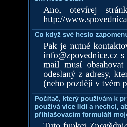
Ano, otevírej strá
http://www.spovednica
Co když své heslo zapomen
Pak je nutné kontakto
info@zpovednice.cz
s 
mail musí obsahovat
odeslaný z adresy, kte
(nebo později v tvém p
Počítač, který používám k p
používá více lidí a nechci, 
přihlašovacím formuláři moj
Tuto funkci Zpovědnic