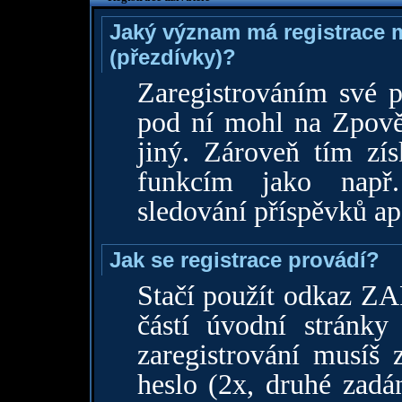
Jaký význam má registrace 
(přezdívky)?
Zaregistrováním své p
pod ní mohl na Zpověd
jiný. Zároveň tím zí
funkcím jako např.
sledování příspěvků ap
Jak se registrace provádí?
Stačí použít odkaz Z
částí úvodní stránky 
zaregistrování musíš 
heslo (2x, druhé zadá