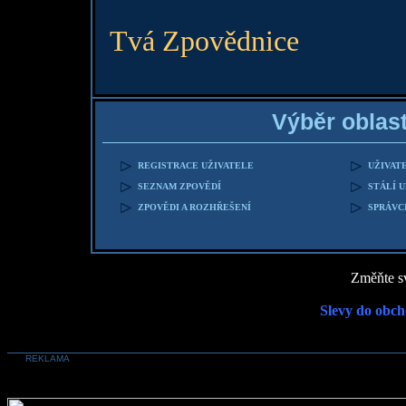
Tvá Zpovědnice
Výběr oblast
REGISTRACE UŽIVATELE
UŽIVAT
SEZNAM ZPOVĚDÍ
STÁLÍ 
ZPOVĚDI A ROZHŘEŠENÍ
SPRÁVC
Změňte sv
Slevy do obch
REKLAMA