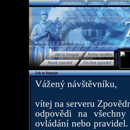
REGISTRACE
TABLO
STATISTIKA
Jak to funguje
Vážený návštěvníku,
vítej na serveru Zpovědn
odpovědi na všechny 
ovládání nebo pravidel.