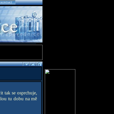
KONTAKT
it tak se osprchuje,
celou tu dobu na mě