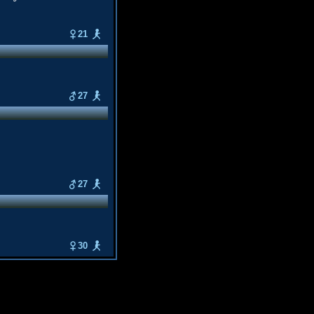
21
27
27
30