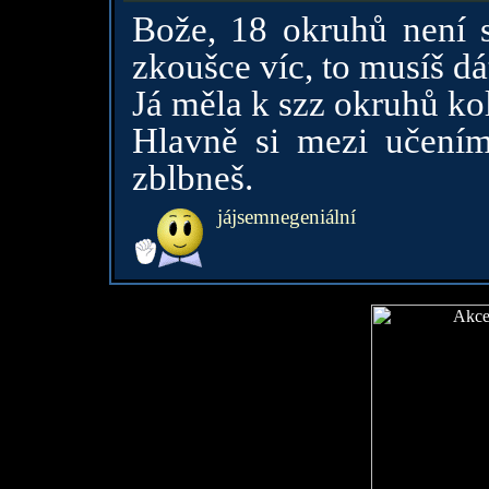
Bože, 18 okruhů není 
zkoušce víc, to musíš dá
Já měla k szz okruhů ko
Hlavně si mezi učením
zblbneš.
jájsemnegeniální