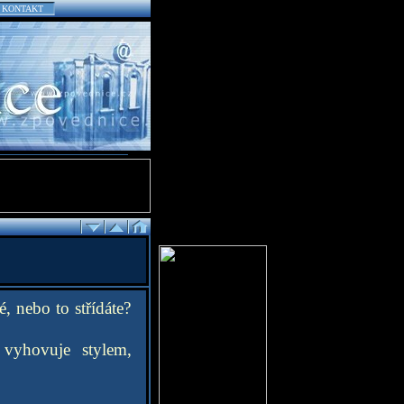
KONTAKT
, nebo to střídáte?
 vyhovuje stylem,