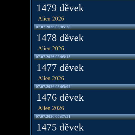
1479 děvek
Alien 2026
07.07.2026 03:05:28
1478 děvek
Alien 2026
07.07.2026 03:05:15
1477 děvek
Alien 2026
07.07.2026 03:05:02
1476 děvek
Alien 2026
07.07.2026 00:37:51
1475 děvek