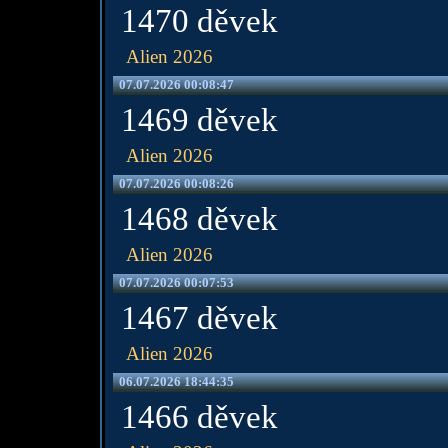
1470 děvek
Alien 2026
07.07.2026 00:08:47
1469 děvek
Alien 2026
07.07.2026 00:08:26
1468 děvek
Alien 2026
07.07.2026 00:07:53
1467 děvek
Alien 2026
06.07.2026 18:44:35
1466 děvek