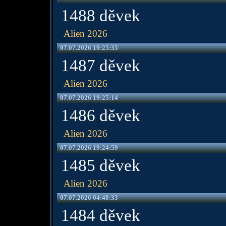
1488 děvek
Alien 2026
07.07.2026 19:25:35
1487 děvek
Alien 2026
07.07.2026 19:25:14
1486 děvek
Alien 2026
07.07.2026 19:24:59
1485 děvek
Alien 2026
07.07.2026 04:48:33
1484 děvek