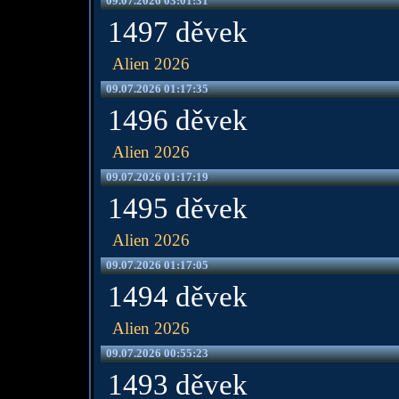
09.07.2026 03:01:31
1497 děvek
Alien 2026
09.07.2026 01:17:35
1496 děvek
Alien 2026
09.07.2026 01:17:19
1495 děvek
Alien 2026
09.07.2026 01:17:05
1494 děvek
Alien 2026
09.07.2026 00:55:23
1493 děvek