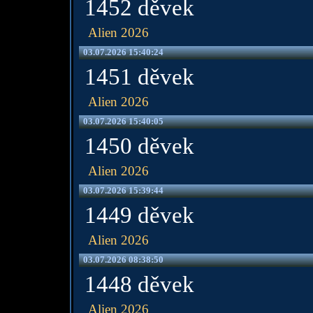
1452 děvek
Alien 2026
03.07.2026 15:40:24
1451 děvek
Alien 2026
03.07.2026 15:40:05
1450 děvek
Alien 2026
03.07.2026 15:39:44
1449 děvek
Alien 2026
03.07.2026 08:38:50
1448 děvek
Alien 2026