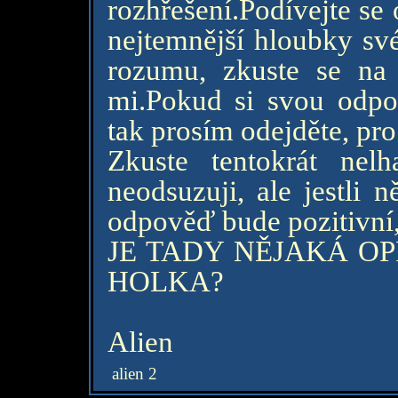
rozhřešení.Podívejte se
nejtemnější hloubky své
rozumu, zkuste se na 
mi.Pokud si svou odpo
tak prosím odejděte, pr
Zkuste tentokrát nel
neodsuzuji, ale jestli 
odpověď bude pozitivní, 
JE TADY NĚJAKÁ O
HOLKA?
Alien
alien 2