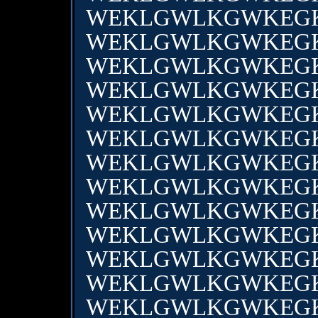
WEKLGWLKGWKEG
WEKLGWLKGWKEG
WEKLGWLKGWKEG
WEKLGWLKGWKEG
WEKLGWLKGWKEG
WEKLGWLKGWKEG
WEKLGWLKGWKEG
WEKLGWLKGWKEG
WEKLGWLKGWKEG
WEKLGWLKGWKEG
WEKLGWLKGWKEG
WEKLGWLKGWKEG
WEKLGWLKGWKEG