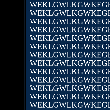
WEKLGWLKGWKEG
WEKLGWLKGWKEG
WEKLGWLKGWKEG
WEKLGWLKGWKEG
WEKLGWLKGWKEG
WEKLGWLKGWKEG
WEKLGWLKGWKEG
WEKLGWLKGWKEG
WEKLGWLKGWKEG
WEKLGWLKGWKEG
WEKLGWLKGWKEG
WEKLGWLKGWKEG
WEKLGWLKGWKEG