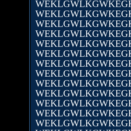
WEKLGWLKGWKEG
WEKLGWLKGWKEG
WEKLGWLKGWKEG
WEKLGWLKGWKEG
WEKLGWLKGWKEG
WEKLGWLKGWKEG
WEKLGWLKGWKEG
WEKLGWLKGWKEG
WEKLGWLKGWKEG
WEKLGWLKGWKEG
WEKLGWLKGWKEG
WEKLGWLKGWKEG
WEKLGWLKGWKEG