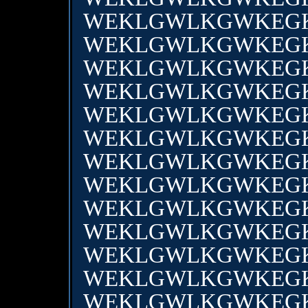
WEKLGWLKGWKEG
WEKLGWLKGWKEG
WEKLGWLKGWKEG
WEKLGWLKGWKEG
WEKLGWLKGWKEG
WEKLGWLKGWKEG
WEKLGWLKGWKEG
WEKLGWLKGWKEG
WEKLGWLKGWKEG
WEKLGWLKGWKEG
WEKLGWLKGWKEG
WEKLGWLKGWKEG
WEKLGWLKGWKEG