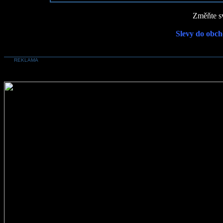
Změňte sv
Slevy do obch
REKLAMA