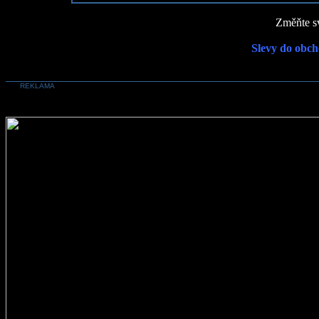
Změňte sv
Slevy do obch
REKLAMA