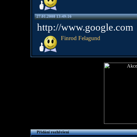
27.01.2008 13:49:16
http://www.google.com
Finrod Felagund
Přidání rozhřešení