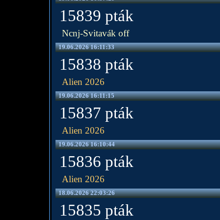
15839 pták
Ncnj-Svitavák off
19.06.2026 16:11:33
15838 pták
Alien 2026
19.06.2026 16:11:15
15837 pták
Alien 2026
19.06.2026 16:10:44
15836 pták
Alien 2026
18.06.2026 22:03:26
15835 pták