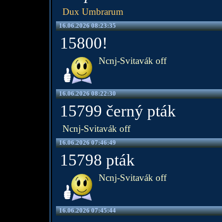
Dux Umbrarum
16.06.2026 08:23:35
15800!
Ncnj-Svitavák off
16.06.2026 08:22:30
15799 černý pták
Ncnj-Svitavák off
16.06.2026 07:46:49
15798 pták
Ncnj-Svitavák off
16.06.2026 07:45:44