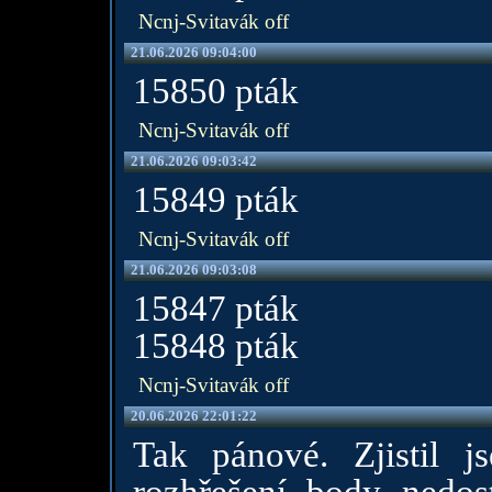
Ncnj-Svitavák off
21.06.2026 09:04:00
15850 pták
Ncnj-Svitavák off
21.06.2026 09:03:42
15849 pták
Ncnj-Svitavák off
21.06.2026 09:03:08
15847 pták
15848 pták
Ncnj-Svitavák off
20.06.2026 22:01:22
Tak pánové. Zjistil 