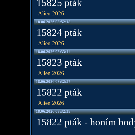
15825 pták
Alien 2026
18.06.2026 08:52:18
15824 pták
Alien 2026
18.06.2026 08:33:11
15823 pták
Alien 2026
18.06.2026 08:32:57
15822 pták
Alien 2026
18.06.2026 08:32:39
15822 pták - honím bod