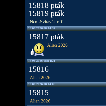
15818 pták
15819 pták
Ncnj-Svitavák off
18.06.2026 08:14:37
15817 pták
Alien 2026
18.06.2026 08:14:21
15816
Alien 2026
18.06.2026 08:14:08
15815
Alien 2026