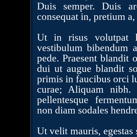
Duis semper. Duis arc
consequat in, pretium a,
Ut in risus volutpat 
vestibulum bibendum au
pede. Praesent blandit 
dui ut augue blandit s
primis in faucibus orci l
curae; Aliquam nibh.
pellentesque fermentu
non diam sodales hendre
Ut velit mauris, egestas 