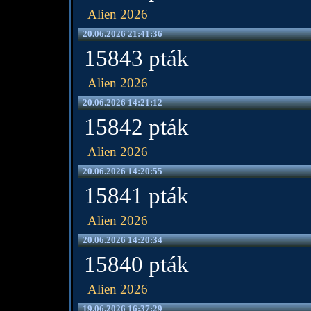
Alien 2026
20.06.2026 21:41:36
15843 pták
Alien 2026
20.06.2026 14:21:12
15842 pták
Alien 2026
20.06.2026 14:20:55
15841 pták
Alien 2026
20.06.2026 14:20:34
15840 pták
Alien 2026
19.06.2026 16:37:29