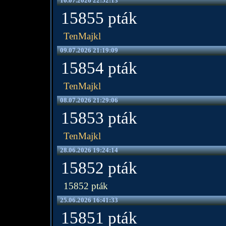
10.07.2026 22:52:13
15855 pták
TenMajkl
09.07.2026 21:19:09
15854 pták
TenMajkl
08.07.2026 21:29:06
15853 pták
TenMajkl
28.06.2026 19:24:14
15852 pták
15852 pták
25.06.2026 16:41:33
15851 pták