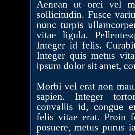
Aenean ut orci vel ma
sollicitudin. Fusce var
nunc turpis ullamcorpe
vitae ligula. Pellent
Integer id felis. Curab
Integer quis metus vita
ipsum dolor sit amet, con
Morbi vel erat non maur
sapien. Integer torto
convallis id, congue 
felis vitae erat. Proin
posuere, metus purus iac