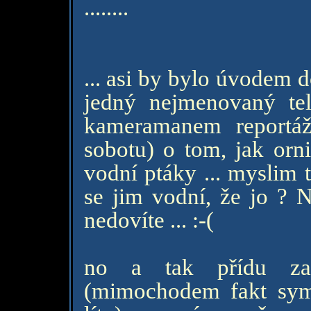
........
... asi by bylo úvodem d
jedný nejmenovaný tel
kameramanem reportáž
sobotu) o tom, jak orni
vodní ptáky ... myslim 
se jim vodní, že jo ? N
nedovíte ... :-(
no a tak přídu za
(mimochodem fakt sym