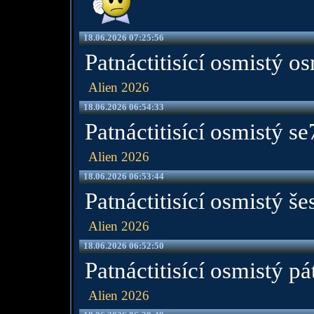
18.06.2026 07:25:56
Patnáctitisící osmistý o
Alien 2026
18.06.2026 06:54:33
Patnáctitisící osmistý s
Alien 2026
18.06.2026 06:53:44
Patnáctitisící osmistý še
Alien 2026
18.06.2026 06:52:50
Patnáctitisící osmistý pá
Alien 2026