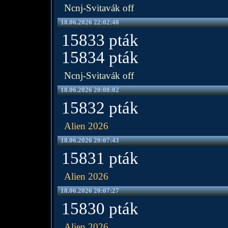
Ncnj-Svitavák off
18.06.2026 22:02:48
15833 pták
15834 pták
Ncnj-Svitavák off
18.06.2026 20:08:02
15832 pták
Alien 2026
18.06.2026 20:07:43
15831 pták
Alien 2026
18.06.2026 20:07:27
15830 pták
Alien 2026