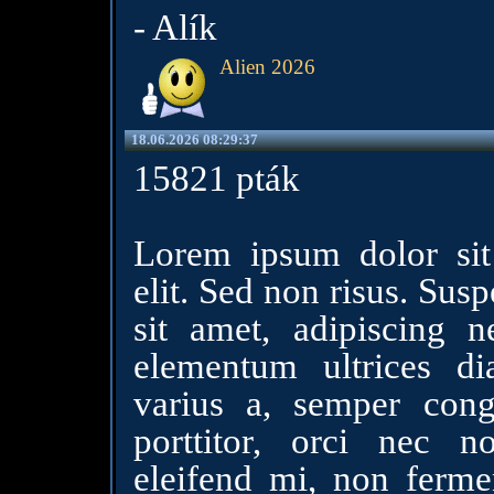
- Alík
Alien 2026
18.06.2026 08:29:37
15821 pták
Lorem ipsum dolor sit 
elit. Sed non risus. Susp
sit amet, adipiscing ne
elementum ultrices d
varius a, semper con
porttitor, orci nec 
eleifend mi, non ferme