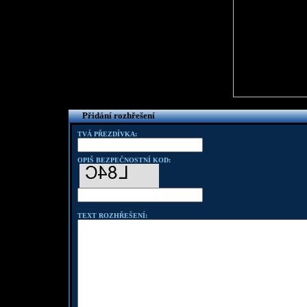
Přidání rozhřešení
TVÁ PŘEZDÍVKA:
OPIŠ BEZPEČNOSTNÍ KOD:
TEXT ROZHŘEŠENÍ: