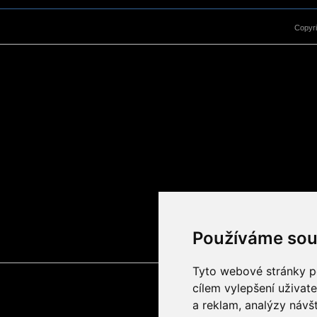
Copyr
Používáme sou
Tyto webové stránky po
cílem vylepšení uživat
a reklam, analýzy návš