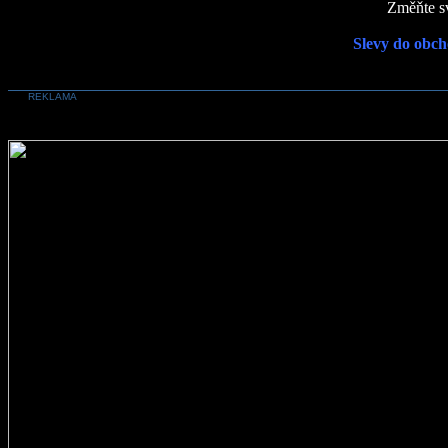
Změňte sv
Slevy do obch
REKLAMA