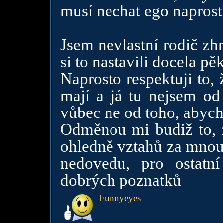
musí nechat ego napros
Jsem nevlastní rodič zh
si to nastavili docela pě
Naprosto respektuji to,
mají a já tu nejsem od
vůbec ne od toho, abych
Odměnou mi budiž to, 
ohledně vztahů za mnou-
nedovedu, pro ostat
dobrých poznatků
Funnyeyes