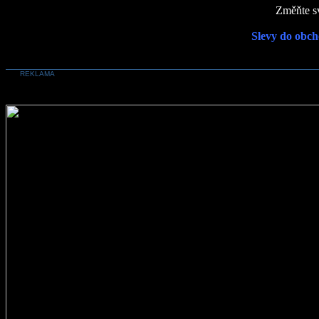
Změňte sv
Slevy do obch
REKLAMA