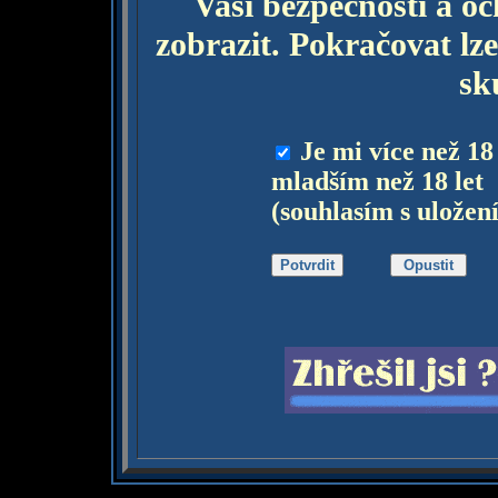
Vaší bezpečnosti a o
zobrazit. Pokračovat lze
sk
Je mi více než 18
mladším než 18 let
(souhlasím s uložen