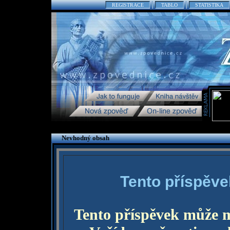
REGISTRACE
TABLO
STATISTIKA
Nevhodný obsah
Tento příspěve
Tento příspěvek může 