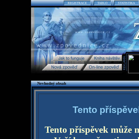
REGISTRACE
TABLO
STATISTIKA
Nevhodný obsah
Tento příspěve
Tento příspěvek může 