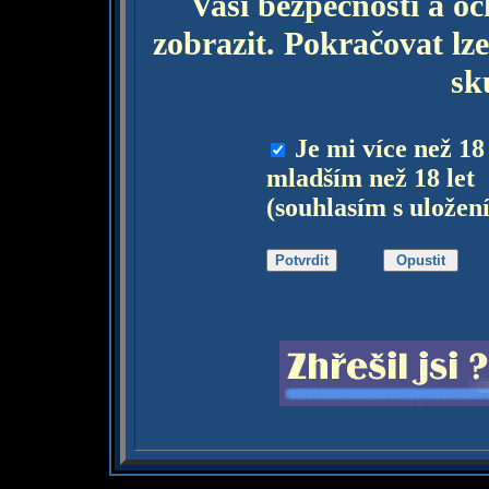
Vaší bezpečnosti a o
zobrazit. Pokračovat lze
sk
Je mi více než 18
mladším než 18 let
(souhlasím s uložen