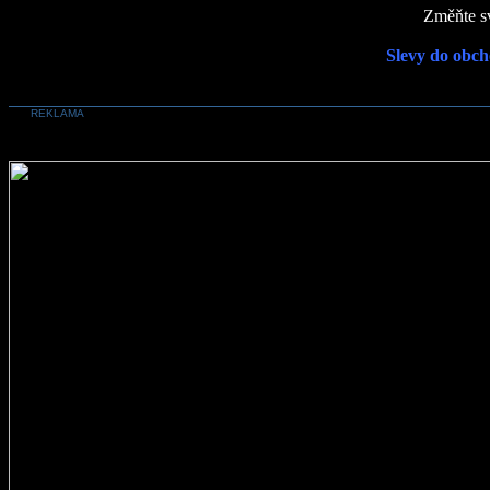
Změňte sv
Slevy do obch
REKLAMA