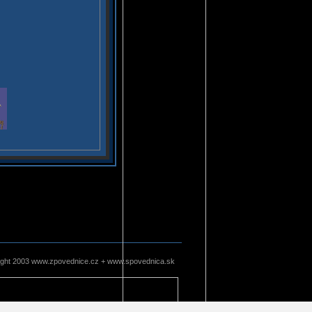
ight 2003 www.zpovednice.cz + www.spovednica.sk