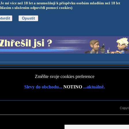
Je mi více než 18 let a neumožňuji k příspěvku osobám mladším než 18 let
uhlasím s uložením odpovědi pomocí cookies)
Změňte svoje cookies preference
Slevy do obchodu...
NOTINO
...aktuálně.
Copyr