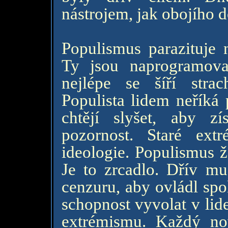
nástrojem, jak obojího 
Populismus parazituje n
Ty jsou naprogramova
nejlépe se šíří stra
Populista lidem neříká 
chtějí slyšet, aby zí
pozornost. Staré ext
ideologie. Populismus ž
Je to zrcadlo. Dřív mu
cenzuru, aby ovládl spo
schopnost vyvolat v lide
extrémismu. Každý no