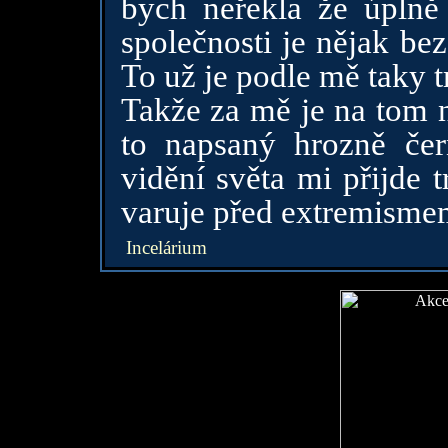
bych neřekla že úplně
společnosti je nějak bez
To už je podle mě taky 
Takže za mě je na tom n
to napsaný hrozně čer
vidění světa mi přijde 
varuje před extremisme
Incelárium