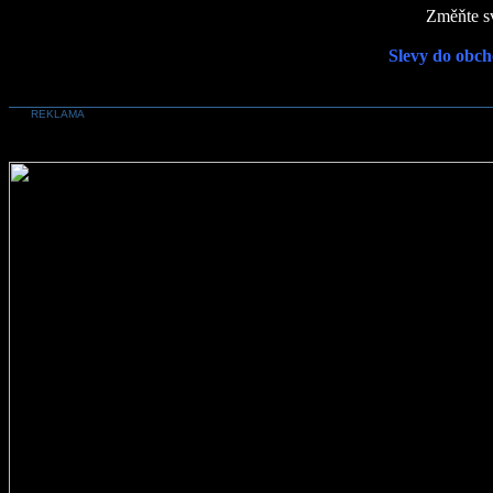
Změňte sv
Slevy do obch
REKLAMA