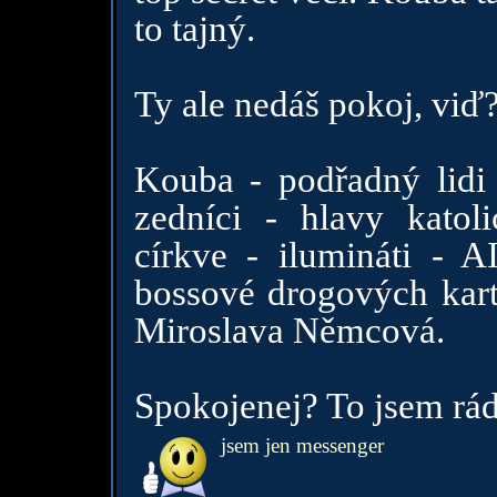
to tajný.
Ty ale nedáš pokoj, viď?
Kouba - podřadný lidi -
zedníci - hlavy katol
církve - ilumináti - 
bossové drogových karte
Miroslava Němcová.
Spokojenej? To jsem rád
jsem jen messenger