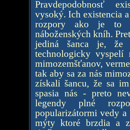
Pravdepodobnosť exi
vysoký. Ich existencia 
rozpory ako je to 
náboženských kníh. Pret
jediná šanca je, že 
technologicky vyspelí
mimozemšťanov, verme 
tak aby sa za nás mimo
získali šancu, že sa i
spasia nás - preto n
legendy plné rozp
popularizátormi vedy a
mýty ktoré brzdia a z