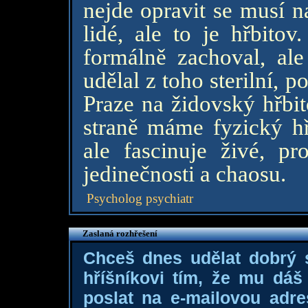
nejde opravit se musí n
lidé, ale to je hřbito
formálně zachoval, ale
udělal z toho sterilní, 
Praze na židovský hřbit
straně máme fyzický hř
ale fascinuje živé, p
jedinečnosti a chaosu.
Psycholog psychiatr
Zaslaná rozhřešení
Chceš dnes udělat dobrý
hříšníkovi tím, že mu dá
poslat na e-mailovou adre