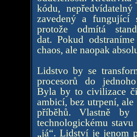
kódu, nepředvídatelný
zavedený a fungující s
protože odmítá stan
dat. Pokud odstraníme
chaos, ale naopak absolu
Lidstvo by se transfor
procesorů do jednoho 
Byla by to civilizace č
ambicí, bez utrpení, al
příběhů. Vlastně by
technologickému stavu 
„já“. Lidství je jenom 