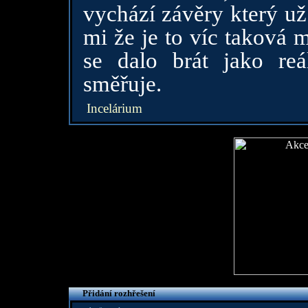
vychází závěry který už
mi že je to víc taková 
se dalo brát jako re
směřuje.
Incelárium
Přidání rozhřešení