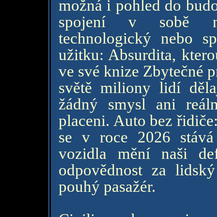
možná i pohled do budo
spojení v sobě ne
technologický nebo sp
užitku: Absurdita, kter
ve své knize Zbytečné 
světě miliony lidí děla
žádný smysl ani reáln
placeni. Auto bez řidič
se v roce 2026 stává
vozidla mění naši defi
odpovědnost za lidský
pouhý pasažér.