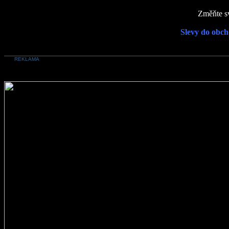
Změňte sv
Slevy do obch
REKLAMA