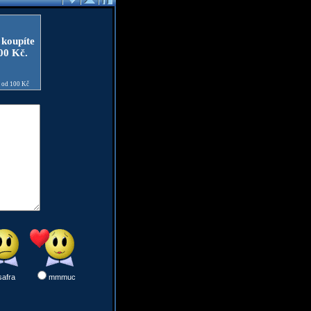
 koupíte
100 Kč.
e od 100 Kč
safra
mmmuc