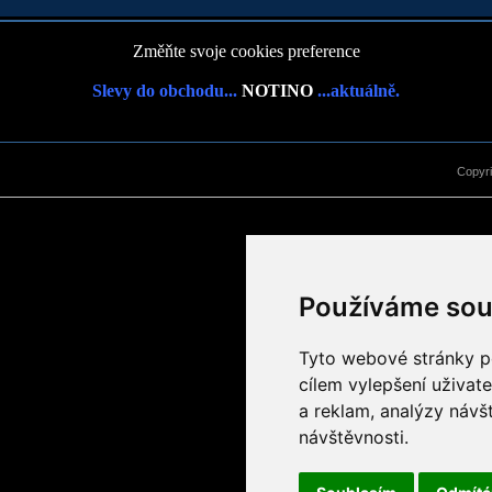
Změňte svoje cookies preference
Slevy do obchodu...
NOTINO
...aktuálně.
Copyr
Používáme sou
Tyto webové stránky po
cílem vylepšení uživat
a reklam, analýzy návš
návštěvnosti.