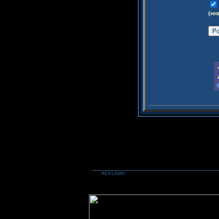
(so
REKLAMA