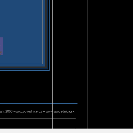
ight 2003 www.zpovednice.cz + www.spovednica.sk