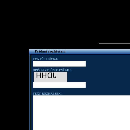
Přidání rozhřešení
TVÁ PŘEZDÍVKA:
OPIŠ BEZPEČNOSTNÍ KOD:
TEXT ROZHŘEŠENÍ: