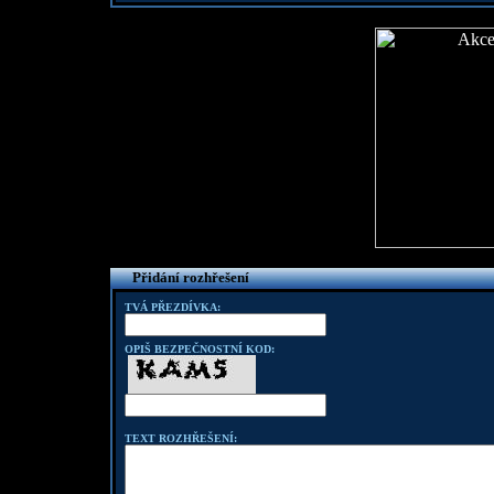
Přidání rozhřešení
TVÁ PŘEZDÍVKA:
OPIŠ BEZPEČNOSTNÍ KOD:
TEXT ROZHŘEŠENÍ: