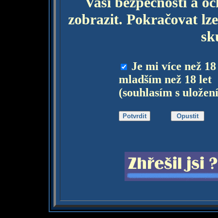
Vaší bezpečnosti a o
zobrazit. Pokračovat lze
sk
Je mi více než 18
mladším než 18 let
(souhlasím s uložen