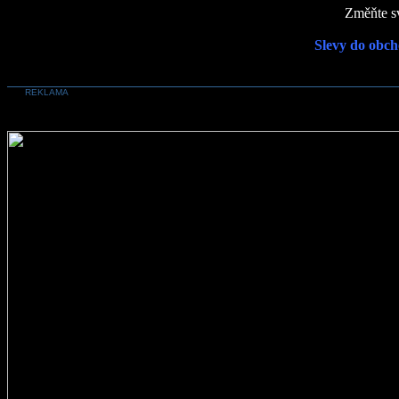
Změňte sv
Slevy do obch
REKLAMA