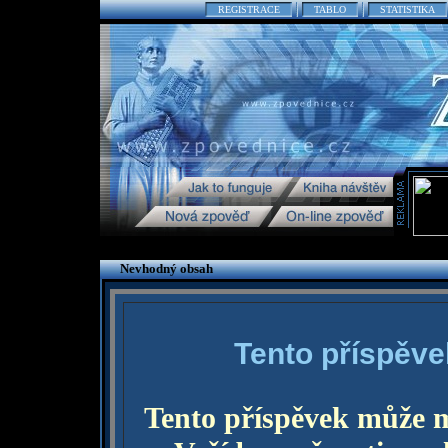
REGISTRACE
TABLO
STATISTIKA
Nevhodný obsah
Tento příspěve
Tento příspěvek může 