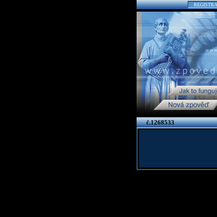
REGISTR
č.1268533