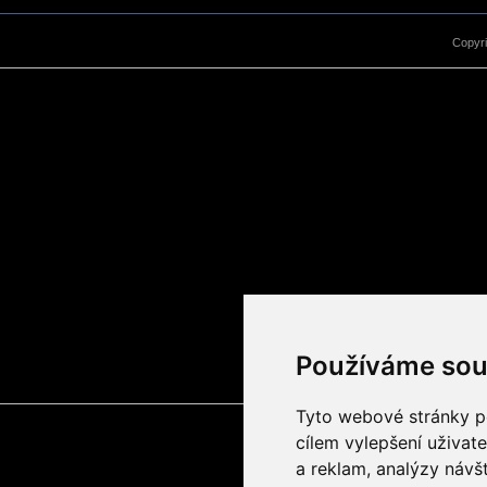
Copyr
Používáme sou
Tyto webové stránky po
cílem vylepšení uživat
a reklam, analýzy návš