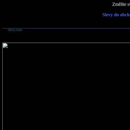
Změňte sv
Slevy do obch
REKLAMA