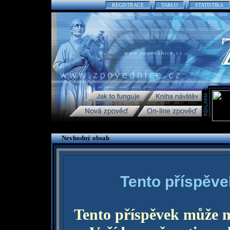
REGISTRACE
TABLO
STATISTIKA
Nevhodný obsah
Tento příspěve
Tento příspěvek může 