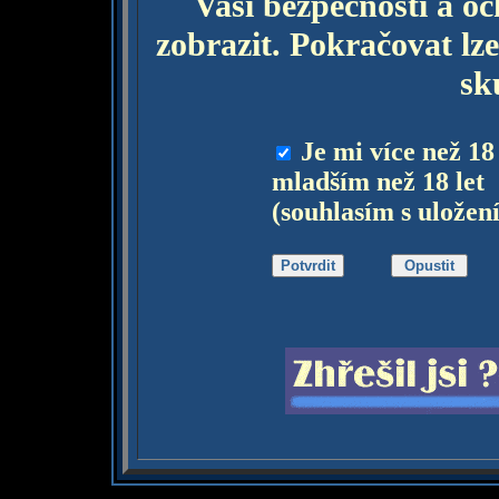
Vaší bezpečnosti a o
zobrazit. Pokračovat lze
sk
Je mi více než 18
mladším než 18 let
(souhlasím s uložen