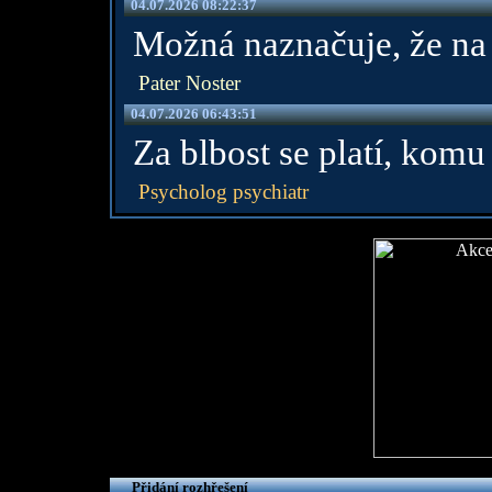
04.07.2026 08:22:37
Možná naznačuje, že na 
Pater Noster
04.07.2026 06:43:51
Za blbost se platí, kom
Psycholog psychiatr
Přidání rozhřešení