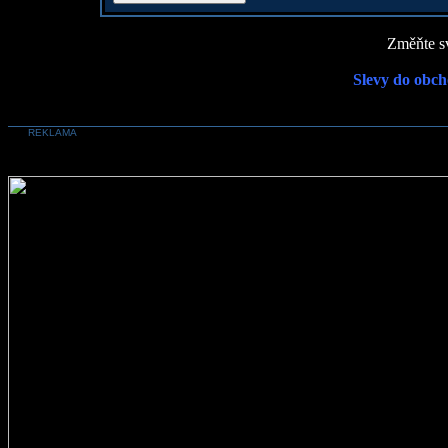
Změňte sv
Slevy do obch
REKLAMA