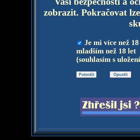
Vaší bezpečnosti a o
zobrazit. Pokračovat lze
sk
Je mi více než 18
mladším než 18 let
(souhlasím s uložen