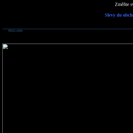
Změňte sv
Slevy do obch
REKLAMA