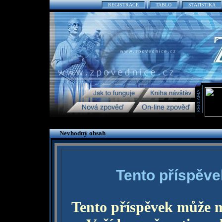
REGISTRACE
TABLO
STATISTIKA
Nevhodný obsah
Tento příspěve
Tento příspěvek může 