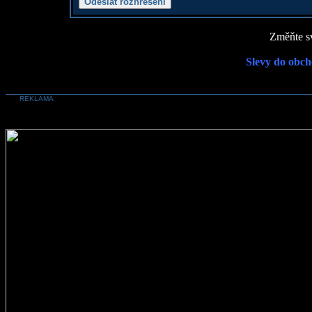
Změňte sv
Slevy do obch
REKLAMA