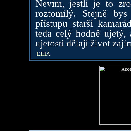
Nevim, jestli je to zro
roztomilý. Stejně by
přístupu starší kamará
teda celý hodně ujetý, 
ujetosti dělají život zaj
EIHA