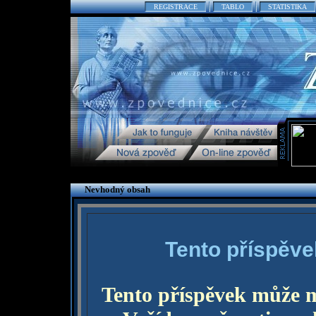
REGISTRACE
TABLO
STATISTIKA
Nevhodný obsah
Tento příspěve
Tento příspěvek může 