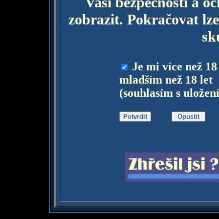
Vaší bezpečnosti a o
zobrazit. Pokračovat lze
sk
Je mi více než 18
mladším než 18 let
(souhlasím s uložen