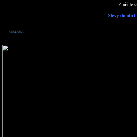
Změňte sv
Slevy do obch
REKLAMA