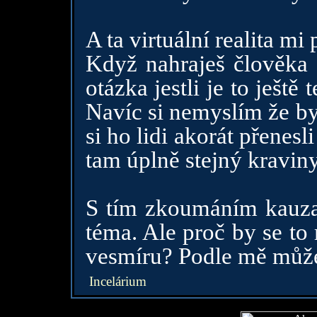
A ta virtuální realita mi 
Když nahraješ člověka 
otázka jestli je to ještě
Navíc si nemyslím že by
si ho lidi akorát přenesli
tam úplně stejný kraviny
S tím zkoumáním kauzal
téma. Ale proč by se t
vesmíru? Podle mě může
Incelárium