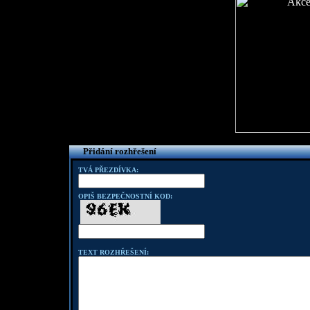
Přidání rozhřešení
TVÁ PŘEZDÍVKA:
OPIŠ BEZPEČNOSTNÍ KOD:
TEXT ROZHŘEŠENÍ: