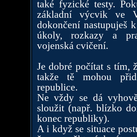
také fyzické testy. Po
základní výcvik ve 
dokončení nastupuješ k 
úkoly, rozkazy a pr
vojenská cvičení.
Je dobré počítat s tím,
takže tě mohou přid
republice.
Ne vždy se dá vyhově
sloužit (např. blízko d
konec republiky).
A i když se situace pos