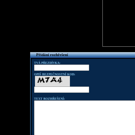
Přidání rozhřešení
TVÁ PŘEZDÍVKA:
OPIŠ BEZPEČNOSTNÍ KOD:
TEXT ROZHŘEŠENÍ: