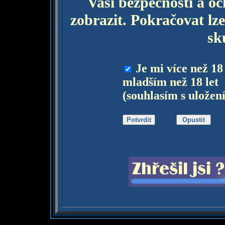
Vaší bezpečnosti a o
zobrazit. Pokračovat lze
sk
Je mi více než 18
mladším než 18 let
(souhlasím s uložen