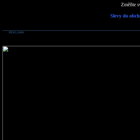
Změňte sv
Slevy do obch
REKLAMA