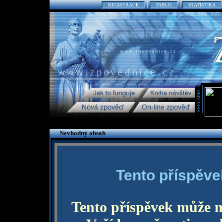
REGISTRACE
TABLO
STATISTIKA
Nevhodný obsah
Tento příspěve
Tento příspěvek může 