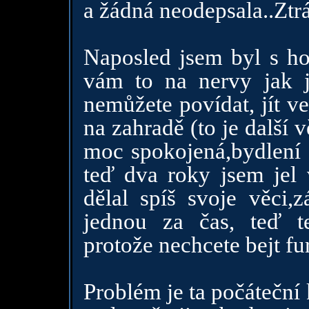
a žádná neodepsala..Ztrá
Naposled jsem byl s ho
vám to na nervy jak js
nemůžete povídat, jít v
na zahradě (to je další 
moc spokojená,bydlení a
teď dva roky jsem jel
dělal spíš svoje věci
jednou za čas, teď t
protože nechcete bejt fu
Problém je ta počáteční