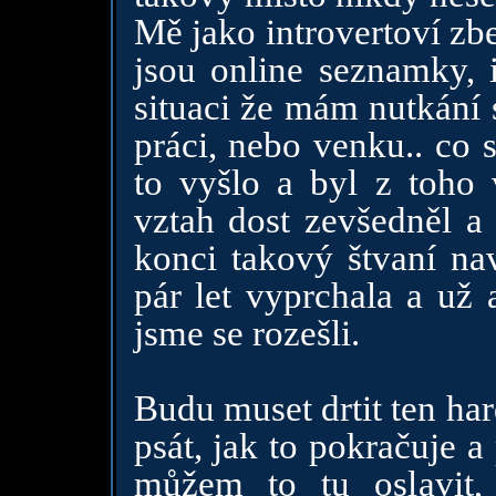
Mě jako introvertoví z
jsou online seznamky, 
situaci že mám nutkání 
práci, nebo venku.. co 
to vyšlo a byl z toho 
vztah dost zevšedněl a 
konci takový štvaní na
pár let vyprchala a už 
jsme se rozešli.
Budu muset drtit ten h
psát, jak to pokračuje 
můžem to tu oslavit