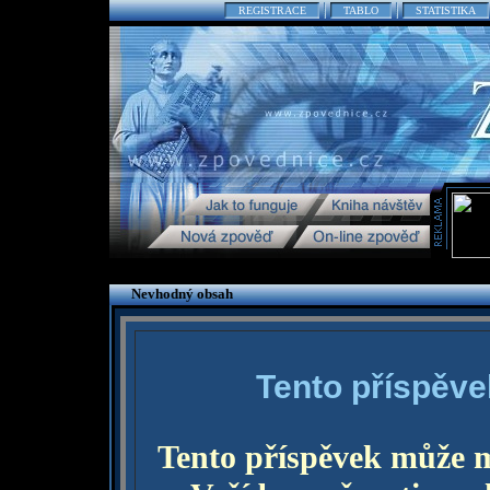
REGISTRACE
TABLO
STATISTIKA
Nevhodný obsah
Tento příspěve
Tento příspěvek může 