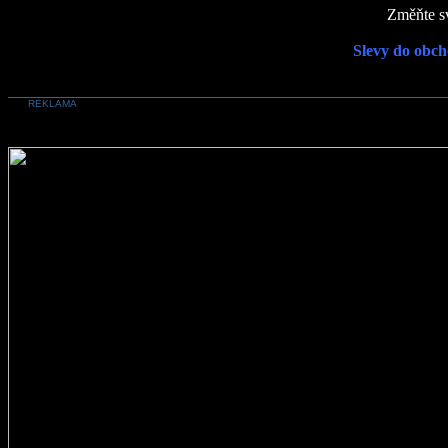
Změňte sv
Slevy do obch
REKLAMA