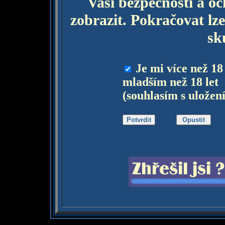
Vaší bezpečnosti a o
zobrazit. Pokračovat lze
sk
Je mi více než 18
mladším než 18 let
(souhlasím s uložen