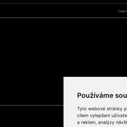
Copyr
Používáme sou
Tyto webové stránky po
cílem vylepšení uživat
a reklam, analýzy návš