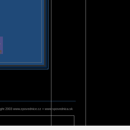
ight 2003 www.zpovednice.cz + www.spovednica.sk