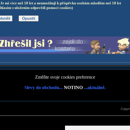
Je mi více než 18 let a neumožňuji k příspěvku osobám mladším než 18 let
uhlasím s uložením odpovědi pomocí cookies)
Změňte svoje cookies preference
Slevy do obchodu...
NOTINO
...aktuálně.
Copyr