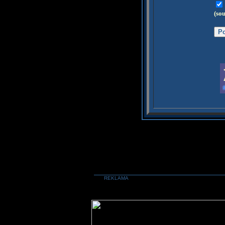
(so
REKLAMA