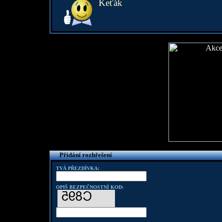
Keťák
Přidání rozhřešení
TVÁ PŘEZDÍVKA:
OPIŠ BEZPEČNOSTNÍ KOD: