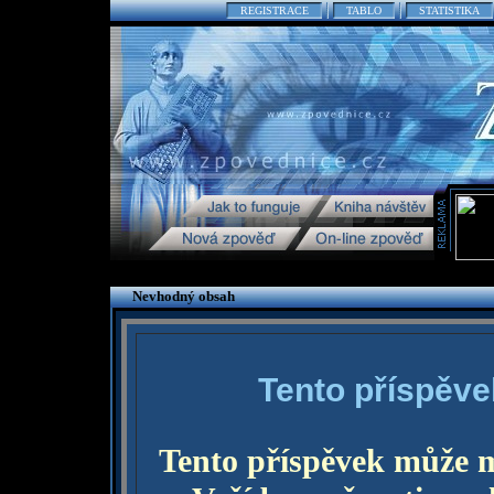
REGISTRACE
TABLO
STATISTIKA
Nevhodný obsah
Tento příspěve
Tento příspěvek může 