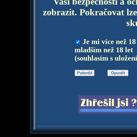
Vaší bezpečnosti a o
zobrazit. Pokračovat lze
sk
Je mi více než 18
mladším než 18 let
(souhlasím s uložen