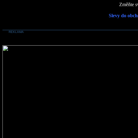
Změňte sv
Slevy do obch
REKLAMA