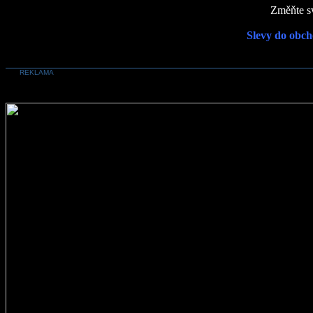
Změňte sv
Slevy do obch
REKLAMA