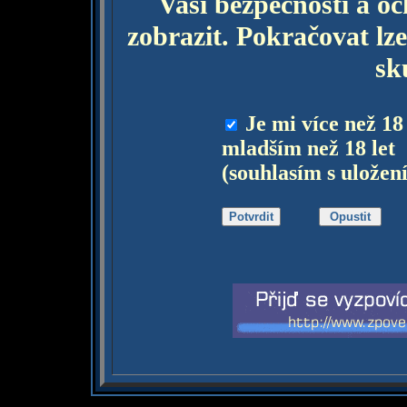
Vaší bezpečnosti a o
zobrazit. Pokračovat lze
sk
Je mi více než 18
mladším než 18 let
(souhlasím s uložen