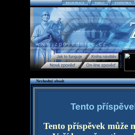
REGISTRACE
TABLO
STATISTIKA
Nevhodný obsah
Tento příspěve
Tento příspěvek může 